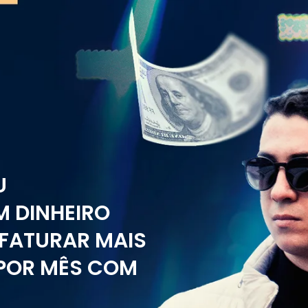
U
 DINHEIRO
FATURAR MAIS
S POR MÊS COM