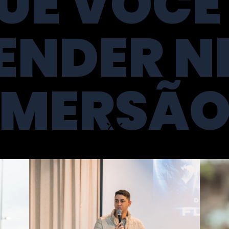
UE VOCÊ
ENDER N
IMERSÃO