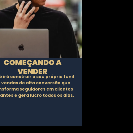
COMEÇANDO A
VENDER
 irá construir o seu próprio funil
 vendas de alta conversão que
nsforma seguidores em clientes
antes e gera lucro todos os dias.