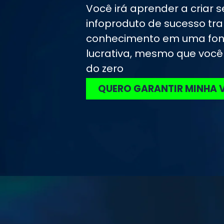
Você irá aprender a criar s
infoproduto de sucesso tr
conhecimento em uma fon
lucrativa, mesmo que voc
do zero
QUERO GARANTIR MINHA 