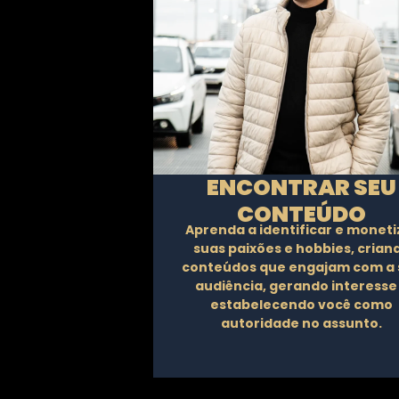
ENCONTRAR SEU
CONTEÚDO
Aprenda a identificar e moneti
suas paixões e hobbies, crian
conteúdos que engajam com a 
audiência, gerando interesse
estabelecendo você como
autoridade no assunto.