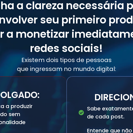
ha a clareza necessária 
nvolver seu primeiro prod
 a monetizar imediatam
redes sociais!
Existem dois tipos de pessoas
que ingressam no mundo digital:
OLGADO:
DIRECIO
 a produzir
Sabe exatament
údo sem
de cada post.
ionalidade
⁠Entende que não